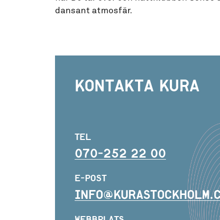
dansant atmosfär.
Kontakta Kura
TEL
070-252 22 00
E-POST
INFO@KURASTOCKHOLM.
WEBBPLATS