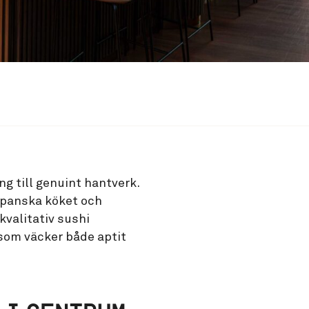
ng till genuint hantverk.
japanska köket och
kvalitativ sushi
som väcker både aptit