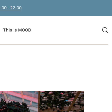
:00 - 22:00
S
This is MOOD