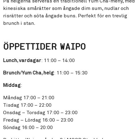
På helgerna serveras en traditionell Yum Cha-meny, med
kinesiska smårätter som ångade dim sum, nudlar och
risrätter och söta ångade buns. Perfekt för en trevlig
brunch i stan.
ÖPPETTIDER WAIPO
Lunch, vardagar
: 11:00 – 14:00
Brunch/Yum Cha, helg
: 11:00 – 15:30
Middag
:
Måndag 17:00 – 21:00
Tisdag 17:00 – 22:00
Onsdag – Torsdag 17:00 – 23:00
Fredag – Lördag 16:00 – 23:00
Söndag 16:00 – 20:00