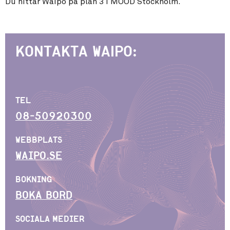
Du hittar Waipo på plan 3 i MOOD Stockholm.
Kontakta Waipo:
TEL
08-50920300
WEBBPLATS
WAIPO.SE
BOKNING
BOKA BORD
SOCIALA MEDIER