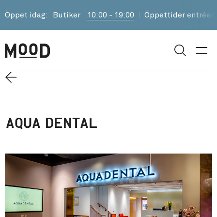
Öppet idag:
Butiker
10:00 - 19:00
Öppettider entréer
Sök
AQUA DENTAL