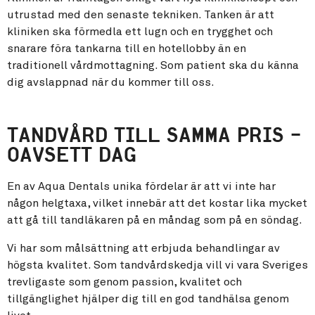
utrustad med den senaste tekniken. Tanken är att
kliniken ska förmedla ett lugn och en trygghet och
snarare föra tankarna till en hotellobby än en
traditionell vårdmottagning. Som patient ska du känna
dig avslappnad när du kommer till oss.
TANDVÅRD TILL SAMMA PRIS –
OAVSETT DAG
En av Aqua Dentals unika fördelar är att vi inte har
någon helgtaxa, vilket innebär att det kostar lika mycket
att gå till tandläkaren på en måndag som på en söndag.
Vi har som målsättning att erbjuda behandlingar av
högsta kvalitet. Som tandvårdskedja vill vi vara Sveriges
trevligaste som genom passion, kvalitet och
tillgänglighet hjälper dig till en god tandhälsa genom