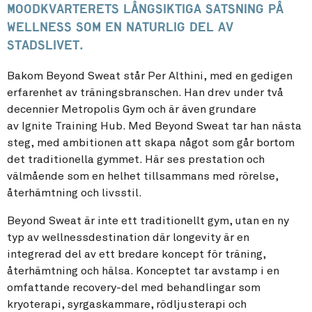
Moodkvarterets långsiktiga satsning på
wellness som en naturlig del av
stadslivet.
Bakom Beyond Sweat står Per Althini, med en gedigen
erfarenhet av träningsbranschen. Han drev under två
decennier Metropolis Gym och är även grundare
av Ignite Training Hub. Med Beyond Sweat tar han nästa
steg, med ambitionen att skapa något som går bortom
det traditionella gymmet. Här ses prestation och
välmående som en helhet tillsammans med rörelse,
återhämtning och livsstil.
Beyond Sweat är inte ett traditionellt gym, utan en ny
typ av wellnessdestination där longevity är en
integrerad del av ett bredare koncept för träning,
återhämtning och hälsa. Konceptet tar avstamp i en
omfattande recovery-del med behandlingar som
kryoterapi, syrgaskammare, rödljusterapi och