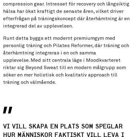
compression gear. Intresset för recovery och långsiktig
hälsa har ökat kraftigt de senaste åren, vilket driver
efterfrågan på träningskoncept där återhämtning är en
integrerad del av upplevelsen.
Runt detta byggs ett modernt premiumgym med
personlig träning och Pilates Reformer, där träning och
återhämtning integreras i en och samma
upplevelse. Med sitt centrala läge i Moodkvarteret
riktar sig Beyond Sweat till en modern målgrupp som
söker en mer holistisk och kvalitativ approach till
träning och välmående.
VI VILL SKAPA EN PLATS SOM SPEGLAR
HUR MÄNNISKOR FAKTISKT VILL LEVA I