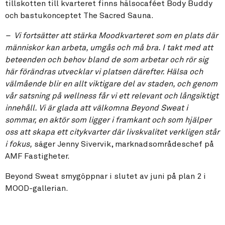
tillskotten till kvarteret finns hälsocaféet Body Buddy
och bastukonceptet The Sacred Sauna.
– Vi fortsätter att stärka Moodkvarteret som en plats där
människor kan arbeta, umgås och må bra. I takt med att
beteenden och behov bland de som arbetar och rör sig
här förändras utvecklar vi platsen därefter. Hälsa och
välmående blir en allt viktigare del av staden, och genom
vår satsning på wellness får vi ett relevant och långsiktigt
innehåll. Vi är glada att välkomna Beyond Sweat i
sommar, en aktör som ligger i framkant och som hjälper
oss att skapa ett citykvarter där livskvalitet verkligen står
i fokus,
säger Jenny Sivervik, marknadsområdeschef på
AMF Fastigheter.
Beyond Sweat smygöppnar i slutet av juni på plan 2 i
MOOD-gallerian.