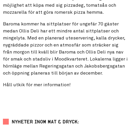
möjlighet att köpa med sig pizzadeg, tomatsås och
mozzarella för att göra romersk pizza hemma.
Baroma kommer ha sittplatser för ungefär 70 gäster
medan Ollis Deli har ett mindre antal sittplatser och
mingelyta. Med en planerad uteservering, kalla drycker,
nygräddade pizzor och en atmosfär som sträcker sig
från morgon till kväll blir Baroma och Ollis Deli nya nav
för smak och stadsliv i Moodkvarteret. Lokalerna ligger i
hörnläge mellan Regeringsgatan och Jakobsbergsgatan
och öppning planeras till början av december.
Håll utkik för mer information!
NYHETER INOM MAT & DRYCK: