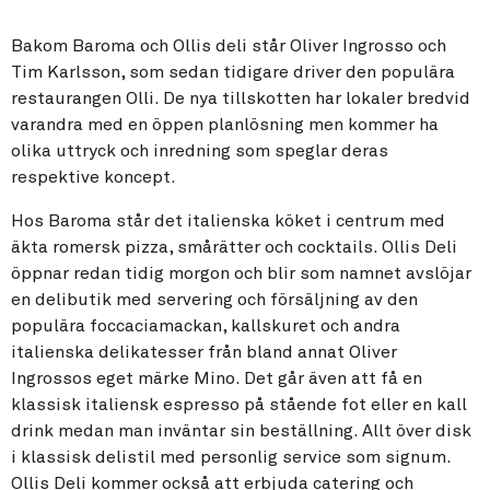
Bakom Baroma och Ollis deli står Oliver Ingrosso och
Tim Karlsson, som sedan tidigare driver den populära
restaurangen Olli. De nya tillskotten har lokaler bredvid
varandra med en öppen planlösning men kommer ha
olika uttryck och inredning som speglar deras
respektive koncept.
Hos Baroma står det italienska köket i centrum med
äkta romersk pizza, smårätter och cocktails. Ollis Deli
öppnar redan tidig morgon och blir som namnet avslöjar
en delibutik med servering och försäljning av den
populära foccaciamackan, kallskuret och andra
italienska delikatesser från bland annat Oliver
Ingrossos eget märke Mino. Det går även att få en
klassisk italiensk espresso på stående fot eller en kall
drink medan man inväntar sin beställning. Allt över disk
i klassisk delistil med personlig service som signum.
Ollis Deli kommer också att erbjuda catering och