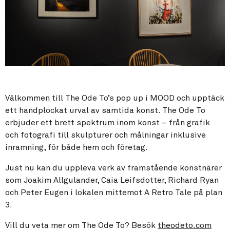
Välkommen till The Ode To’s pop up i MOOD och upptäck
ett handplockat urval av samtida konst. The Ode To
erbjuder ett brett spektrum inom konst – från grafik
och fotografi till skulpturer och målningar inklusive
inramning, för både hem och företag.
Just nu kan du uppleva verk av framstående konstnärer
som Joakim Allgulander, Caia Leifsdotter, Richard Ryan
och Peter Eugen i lokalen mittemot A Retro Tale på plan
3.
Vill du veta mer om The Ode To? Besök
theodeto.com