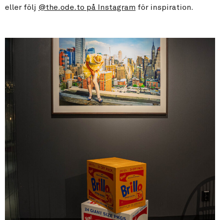
eller följ
@the.ode.to på Instagram
för inspiration.