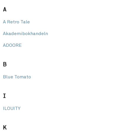
A
A Retro Tale
Akademibokhandeln
ADOORE
B
Blue Tomato
I
ILOUITY
K