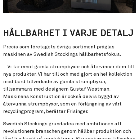
HÅLLBARHET I VARJE DETALJ
Precis som företagets övriga sortiment präglas
maskinen av Swedish Stockings hållbarhetsfokus.
– Vi tar emot gamla strumpbyxor och återvinner dem till
nya produkter. Vi har till och med gjort en hel kollektion
med bord tillverkade av gamla strumpbyxor,
tillsammans med designern Gustaf Westman.
Maskinens konstruktion är också delvis byggd av
återvunna strumpbyxor, som en förlängning av vårt
recyclingprogram, berättar Frisinger.
Swedish Stockings grundades med ambitionen att
revolutionera branschen genom hållbar produktion och
lång livslängd på produkterna. Strumpbyxorna tillverkas