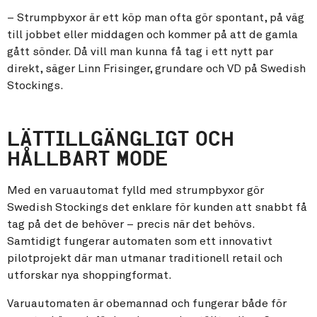
– Strumpbyxor är ett köp man ofta gör spontant, på väg
till jobbet eller middagen och kommer på att de gamla
gått sönder. Då vill man kunna få tag i ett nytt par
direkt, säger Linn Frisinger, grundare och VD på Swedish
Stockings.
LÄTTILLGÄNGLIGT OCH
HÅLLBART MODE
Med en varuautomat fylld med strumpbyxor gör
Swedish Stockings det enklare för kunden att snabbt få
tag på det de behöver – precis när det behövs.
Samtidigt fungerar automaten som ett innovativt
pilotprojekt där man utmanar traditionell retail och
utforskar nya shoppingformat.
Varuautomaten är obemannad och fungerar både för