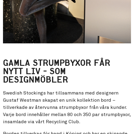
GAMLA STRUMPBYXOR FÅR
NYTT LIV - SOM
DESIGNMÖBLER
Swedish Stockings har tillsammans med designern
Gustaf Westman skapat en unik kollektion bord –
tillverkade av återvunna strumpbyxor från våra kunder.
Varje bord innehåller mellan 80 och 350 par strumpbyxor,
insamlade via vårt Recycling Club.
Borden tillverkas för hand i Köping och har en skinande,