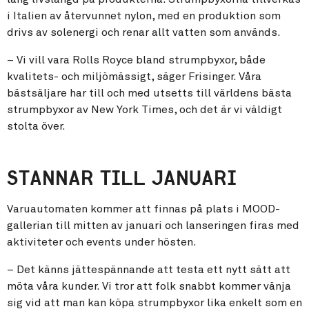
i Italien av återvunnet nylon, med en produktion som
drivs av solenergi och renar allt vatten som används.
– Vi vill vara Rolls Royce bland strumpbyxor, både
kvalitets- och miljömässigt, säger Frisinger. Våra
bästsäljare har till och med utsetts till världens bästa
strumpbyxor av New York Times, och det är vi väldigt
stolta över.
STANNAR TILL JANUARI
Varuautomaten kommer att finnas på plats i MOOD-
gallerian till mitten av januari och lanseringen firas med
aktiviteter och events under hösten.
– Det känns jättespännande att testa ett nytt sätt att
möta våra kunder. Vi tror att folk snabbt kommer vänja
sig vid att man kan köpa strumpbyxor lika enkelt som en