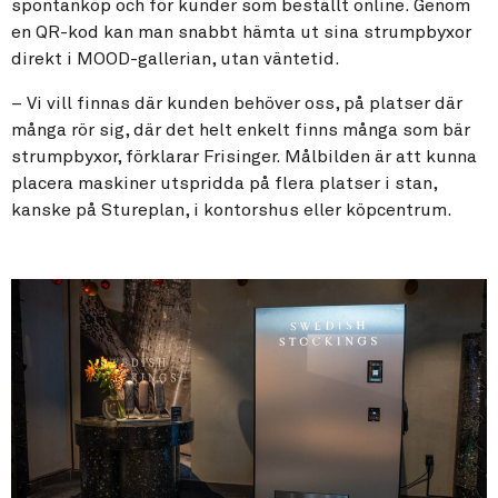
spontanköp och för kunder som beställt online. Genom
en QR-kod kan man snabbt hämta ut sina strumpbyxor
direkt i MOOD-gallerian, utan väntetid.
– Vi vill finnas där kunden behöver oss, på platser där
många rör sig, där det helt enkelt finns många som bär
strumpbyxor, förklarar Frisinger. Målbilden är att kunna
placera maskiner utspridda på flera platser i stan,
kanske på Stureplan, i kontorshus eller köpcentrum.