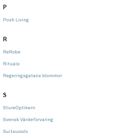
P
Posh Living
R
ReRobe
Rituals
Regeringsgatans blommor
S
StureOptikern
Svensk Värdeförvaring
Suitsupply