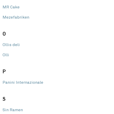
MR Cake
Mezefabriken
O
Ollis deli
Olli
P
Panini Internazionale
S
Sin Ramen