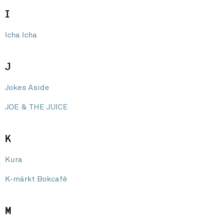
I
Icha Icha
J
Jokes Aside
JOE & THE JUICE
K
Kura
K-märkt Bokcafé
M