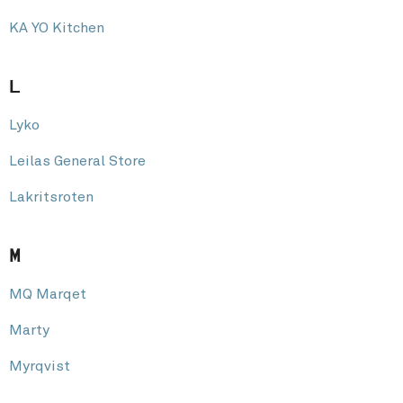
KA YO Kitchen
L
Lyko
Leilas General Store
Lakritsroten
M
MQ Marqet
Marty
Myrqvist