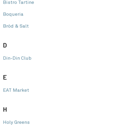
Bistro Tartine
Boqueria
Bröd & Salt
D
Din-Din Club
E
EAT Market
H
Holy Greens