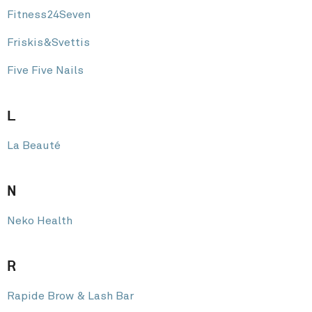
Fitness24Seven
Friskis&Svettis
Five Five Nails
L
La Beauté
N
Neko Health
R
Rapide Brow & Lash Bar