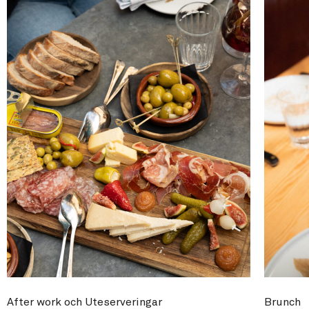
After work och Uteserveringar
Brunch