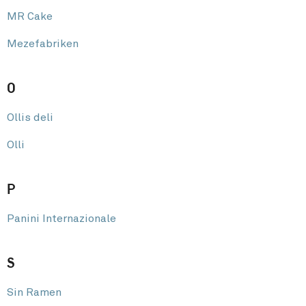
MR Cake
Mezefabriken
O
Ollis deli
Olli
P
Panini Internazionale
S
Sin Ramen