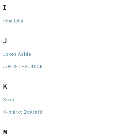
I
Icha Icha
J
Jokes Aside
JOE & THE JUICE
K
Kura
K-märkt Bokcafé
M