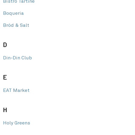
Bistro Tartine
Boqueria
Bröd & Salt
D
Din-Din Club
E
EAT Market
H
Holy Greens