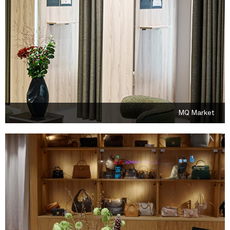
MQ Market