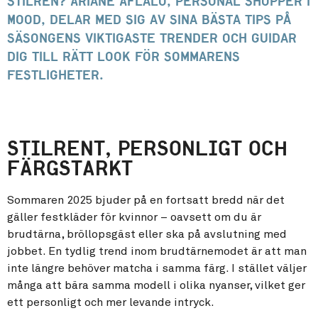
stilren? Ariane Aflalo, personal shopper i
MOOD, delar med sig av sina bästa tips på
säsongens viktigaste trender och guidar
dig till rätt look för sommarens
festligheter.
STILRENT, PERSONLIGT OCH
FÄRGSTARKT
Sommaren 2025 bjuder på en fortsatt bredd när det
gäller festkläder för kvinnor – oavsett om du är
brudtärna, bröllopsgäst eller ska på avslutning med
jobbet. En tydlig trend inom brudtärnemodet är att man
inte längre behöver matcha i samma färg. I stället väljer
många att bära samma modell i olika nyanser, vilket ger
ett personligt och mer levande intryck.