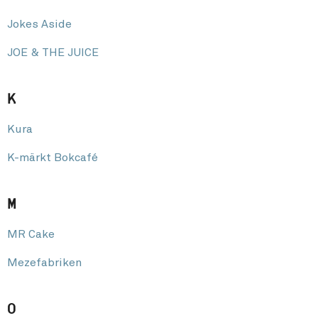
Jokes Aside
JOE & THE JUICE
K
Kura
K-märkt Bokcafé
M
MR Cake
Mezefabriken
O