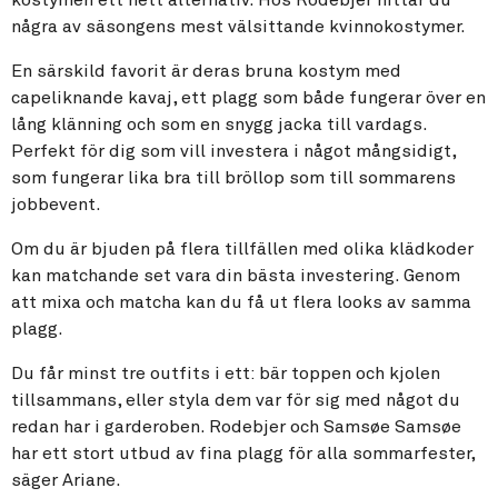
några av säsongens mest välsittande kvinnokostymer.
En särskild favorit är deras bruna kostym med
capeliknande kavaj, ett plagg som både fungerar över en
lång klänning och som en snygg jacka till vardags.
Perfekt för dig som vill investera i något mångsidigt,
som fungerar lika bra till bröllop som till sommarens
jobbevent.
Om du är bjuden på flera tillfällen med olika klädkoder
kan matchande set vara din bästa investering. Genom
att mixa och matcha kan du få ut flera looks av samma
plagg.
Du får minst tre outfits i ett: bär toppen och kjolen
tillsammans, eller styla dem var för sig med något du
redan har i garderoben. Rodebjer och Samsøe Samsøe
har ett stort utbud av fina plagg för alla sommarfester,
säger Ariane.