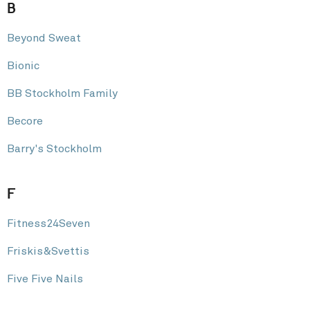
B
Beyond Sweat
Bionic
BB Stockholm Family
Becore
Barry's Stockholm
F
Fitness24Seven
Friskis&Svettis
Five Five Nails