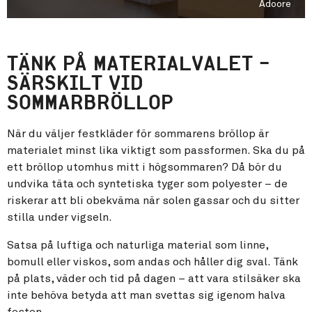
Adoore
TÄNK PÅ MATERIALVALET –
SÄRSKILT VID
SOMMARBRÖLLOP
När du väljer festkläder för sommarens bröllop är
materialet minst lika viktigt som passformen. Ska du på
ett bröllop utomhus mitt i högsommaren? Då bör du
undvika täta och syntetiska tyger som polyester – de
riskerar att bli obekväma när solen gassar och du sitter
stilla under vigseln.
Satsa på luftiga och naturliga material som linne,
bomull eller viskos, som andas och håller dig sval. Tänk
på plats, väder och tid på dagen – att vara stilsäker ska
inte behöva betyda att man svettas sig igenom halva
festen.