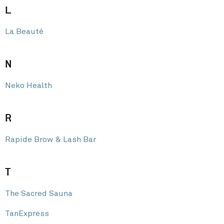
L
La Beauté
N
Neko Health
R
Rapide Brow & Lash Bar
T
The Sacred Sauna
TanExpress