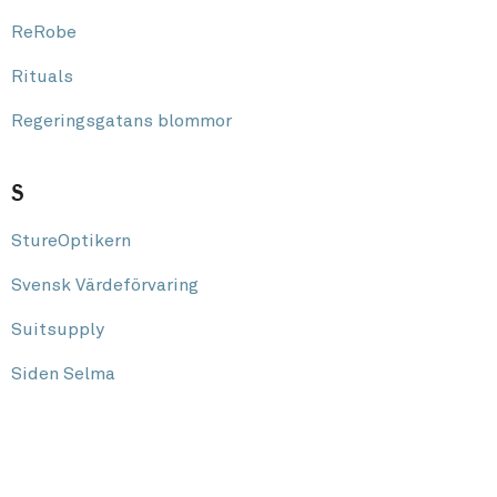
ReRobe
Rituals
Regeringsgatans blommor
S
StureOptikern
Svensk Värdeförvaring
Suitsupply
Siden Selma