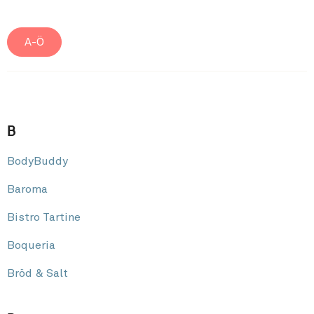
A-Ö
B
BodyBuddy
Baroma
Bistro Tartine
Boqueria
Bröd & Salt