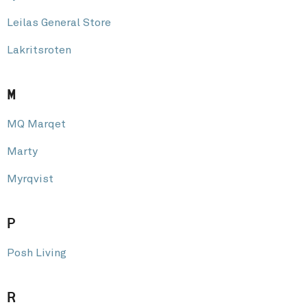
Leilas General Store
Lakritsroten
M
MQ Marqet
Marty
Myrqvist
P
Posh Living
R