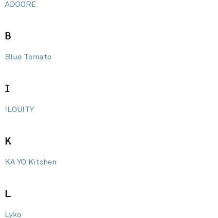
ADOORE
B
Blue Tomato
I
ILOUITY
K
KA YO Kitchen
L
Lyko