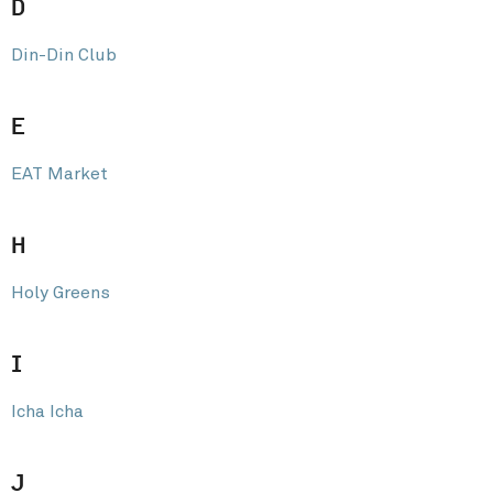
D
Din-Din Club
E
EAT Market
H
Holy Greens
I
Icha Icha
J