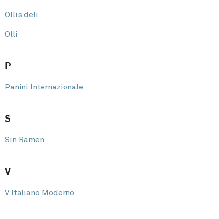
Ollis deli
Olli
P
Panini Internazionale
S
Sin Ramen
V
V Italiano Moderno