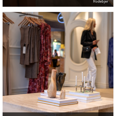
Rodebjer